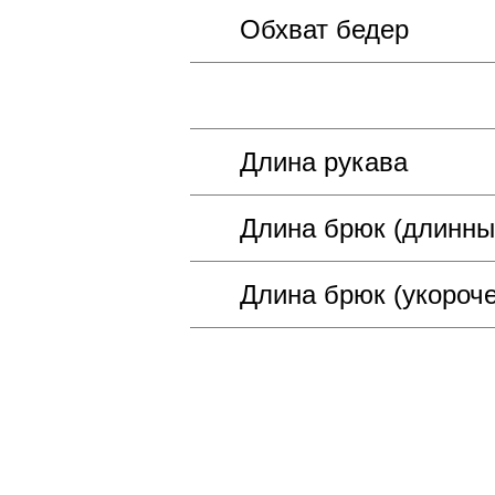
Обхват бедер
Длина рукава
Длина брюк (длинны
Длина брюк (укороч