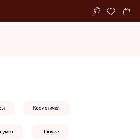
фы
Косметички
 сумок
Прочее