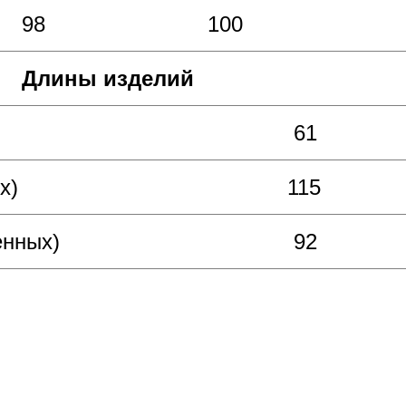
98
100
Длины изделий
61
х)
115
енных)
92