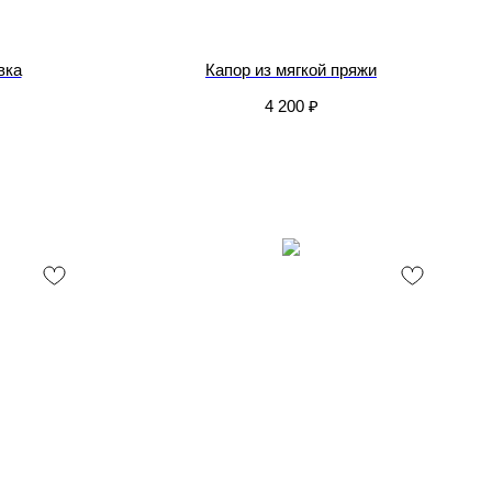
вка
Капор из мягкой пряжи
4 200
₽