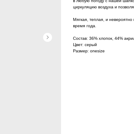
в любую погоду с нашей шапко
циркуляцию воздуха и позволя
Мягкая, теплая, и невероятно
время года.
Состав: 36% хлопок, 44% акри
Цвет: серый
Размер: onesize