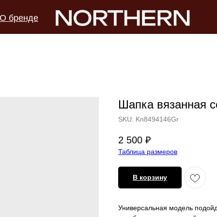
О бренде
Шапка вязанная с
SKU:
Kn8494146Gr
2 500
₽
Таблица размеров
В корзину
Универсальная модель подойд