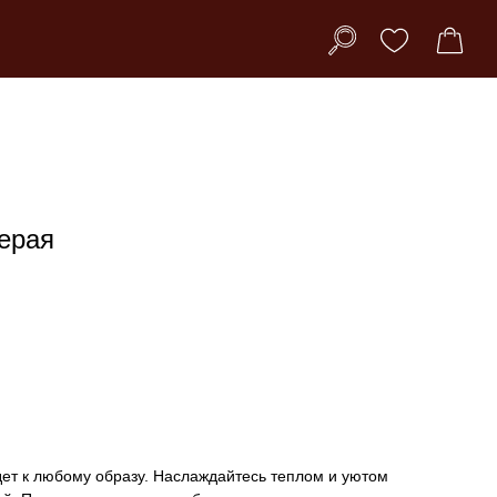
ерая
ет к любому образу. Наслаждайтесь теплом и уютом