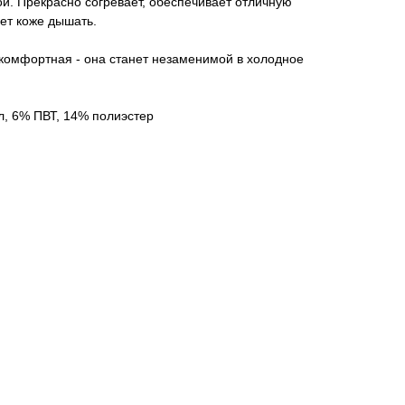
й. Прекрасно согревает, обеспечивает отличную
ет коже дышать.
 комфортная - она станет незаменимой в холодное
л, 6% ПВТ, 14% полиэстер