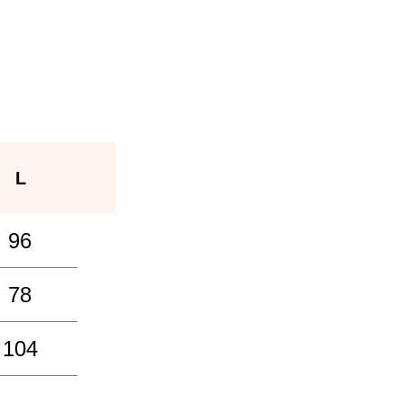
L
96
78
104