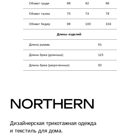
Покупателям
Обхват груди
88
92
96
Оплата
Обхват талии
70
74
78
Возврат
Обхват бедер
98
100
104
Доставка
Длины изделий
Контакты
Длина рукава
61
Длина брюк (длинных)
115
Длина брюк (укороченных)
92