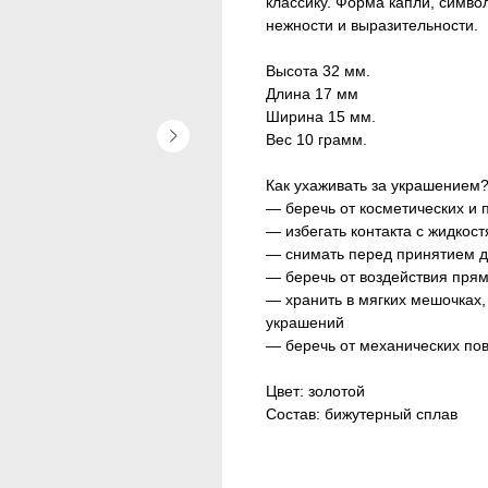
классику. Форма капли, симво
нежности и выразительности.
Высота 32 мм.
Длина 17 мм
Ширина 15 мм.
Вес 10 грамм.
Как ухаживать за украшением
— беречь от косметических и
— избегать контакта с жидкос
— снимать перед принятием д
— беречь от воздействия пря
— хранить в мягких мешочках,
украшений
— беречь от механических по
Цвет: золотой
Состав: бижутерный сплав