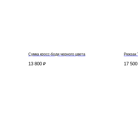
Сумка кросс-боди черного цвета
Рюкзак 
13 800
₽
17 500