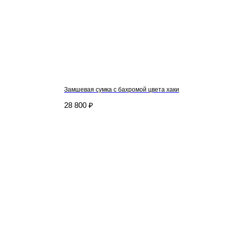
Замшевая сумка с бахромой цвета хаки
28 800
₽