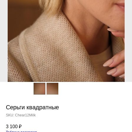
Серьги квадратные
SKU:
Chear12Milk
3 100
₽