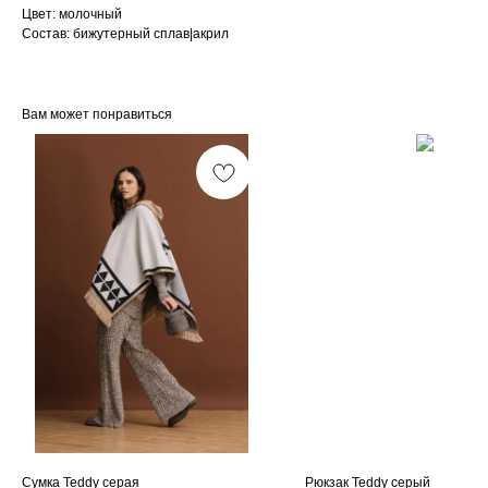
Цвет: молочный
Состав: бижутерный сплав|акрил
Вам может понравиться
Сумка Teddy серая
Рюкзак Teddy серый