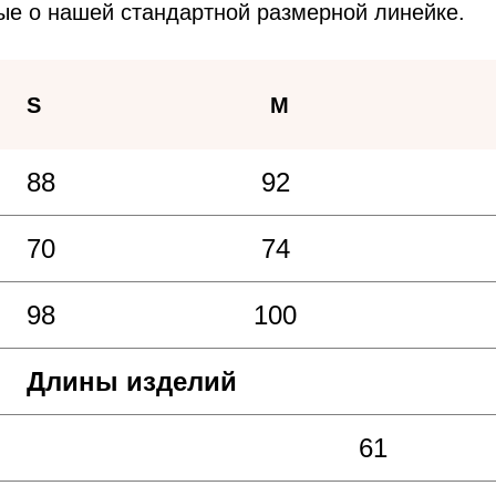
ые о нашей стандартной размерной линейке.
S
M
88
92
70
74
98
100
Длины изделий
61