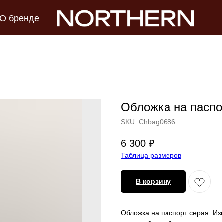
О бренде
Обложка на паспо
SKU:
Chbag0686
6 300
₽
Таблица размеров
В корзину
Обложка на паспорт серая. Из