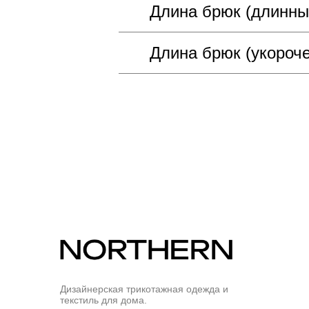
Длина брюк (длинны
Длина брюк (укороч
Дизайнерская трикотажная одежда и
текстиль для дома.