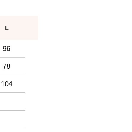
L
96
78
104