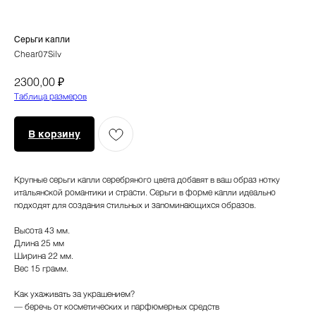
Серьги капли
Chear07Silv
₽
2300,00
Таблица размеров
В корзину
Крупные серьги капли серебряного цвета добавят в ваш образ нотку
итальянской романтики и страсти. Серьги в форме капли идеально
подходят для создания стильных и запоминающихся образов.
Высота 43 мм.
Длина 25 мм
Ширина 22 мм.
Вес 15 грамм.
Как ухаживать за украшением?
— беречь от косметических и парфюмерных средств