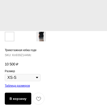
Трикотажная юбка годе
SKU:
Kn939Z144Мc
10 500
₽
Размер
Таблица размеров
В корзину