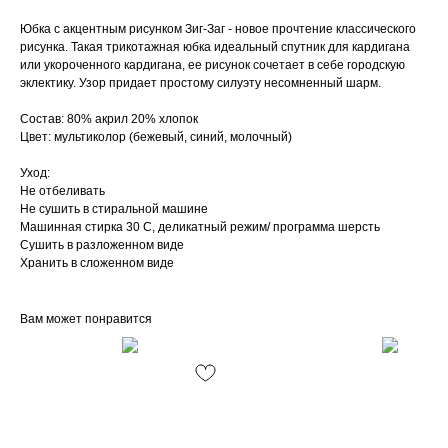
Юбка с акцентным рисунком Зиг-Заг - новое прочтение классического
рисунка. Такая трикотажная юбка идеальный спутник для кардигана
или укороченного кардигана, ее рисунок сочетает в себе городскую
эклектику. Узор придает простому силуэту несомненный шарм.
Состав: 80% акрил 20% хлопок
Цвет: мультиколор (бежевый, синий, молочный)
Уход:
Не отбеливать
Не сушить в стиральной машине
Машинная стирка 30 С, деликатный режим/ программа шерсть
Сушить в разложенном виде
Хранить в сложенном виде
Вам может понравится