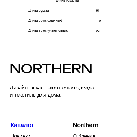
Длины изделий
Длина рукава
61
Покупателям
Длина брюк (длинных)
115
Оплата
Длина брюк (укороченных)
92
Возврат
Доставка
Контакты