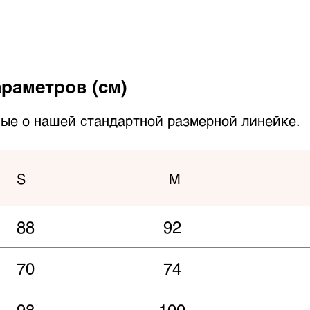
раметров (см)
ые о нашей стандартной размерной линейке.
S
M
88
92
70
74
98
100