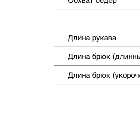
Длина рукава
Длина брюк (длинн
Длина брюк (укороч