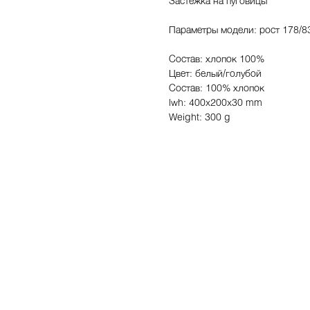
Застежка на пуговицы
Параметры модели: рост 178/8
Состав: хлопок 100%
Цвет: белый/голубой
Состав: 100% хлопок
lwh: 400x200x30 mm
Weight: 300 g