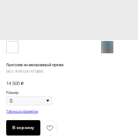
Лонгслив из меланжевой пряжи
SKU:
Kn912414TqMel
₽
14 500
Размер
Таблица размеров
В корзину