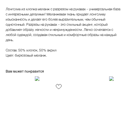
Лонгслив из хлопка меланж с разрезом на рукавах – универсальная база
с интересными деталями! Меланжевая ткань придает лонгсливу
изысканность и делает его более выразительным, чем обычный
однотонный. Разрезы на рукавах – это стильный акцент, который
добавляет образу легкости и непринужденности. Легко сочетается с
любой одеждой, создавая стильные и комфортные образы на каждый
день.
Состав: 50% хлопок, 50% акрил
Цвет: бирюзовый меланж.
Вам может понравится