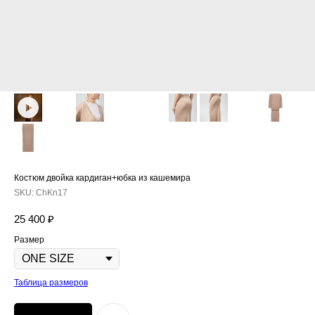
Костюм двойка кардиган+юбка из кашемира
SKU:
ChKn17
25 400
₽
Размер
Таблица размеров