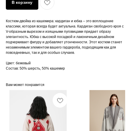
В корзину
Костюм-двойка из кашемира: кардиган и юбка – это воплощение
классики, которая всегда будет актуальна. Кардиган свободного кроя с
V-образным вырезом и изящными пуговицами придает образу
элегантность. Юбка с высокой посадкой и лаконичным дизайном
подчеркивает фигуру и добавляет утонченности. Этот костюм станет
незаменимым элементом вашего гардероба, подходящим как для
повседневных, так и для особых случаев.
Цвет: бежевый
Состав: 50% шерсть, 50% кашемир
Вам может понравится