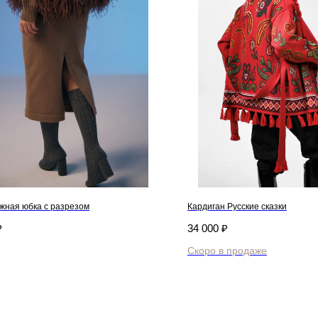
жная юбка с разрезом
Кардиган Русские сказки
₽
34 000
₽