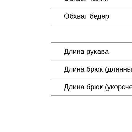
Обхват бедер
Длина рукава
Длина брюк (длинны
Длина брюк (укороч