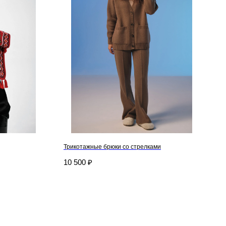
Трикотажные брюки со стрелками
10 500
₽