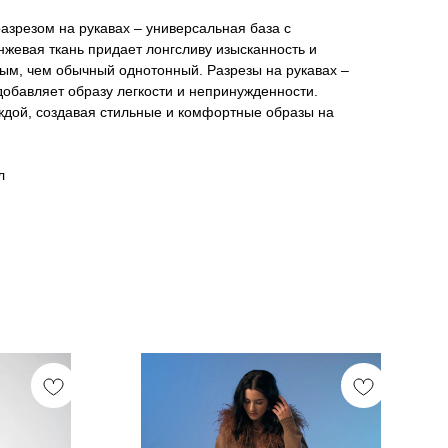
разрезом на рукавах – универсальная база с
жевая ткань придает лонгсливу изысканность и
ым, чем обычный однотонный. Разрезы на рукавах –
 добавляет образу легкости и непринужденности.
ждой, создавая стильные и комфортные образы на
л