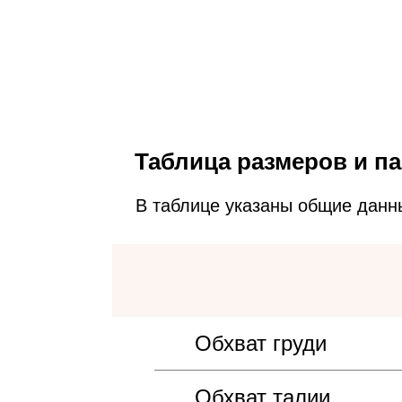
Таблица размеров и па
В таблице указаны общие данн
Обхват груди
Обхват талии