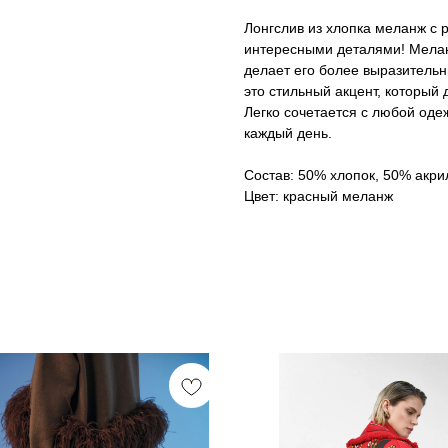
Лонгслив из хлопка меланж с 
интересными деталями! Мелан
делает его более выразительн
это стильный акцент, который
Легко сочетается с любой оде
каждый день.
Состав: 50% хлопок, 50% акри
Цвет: красный меланж