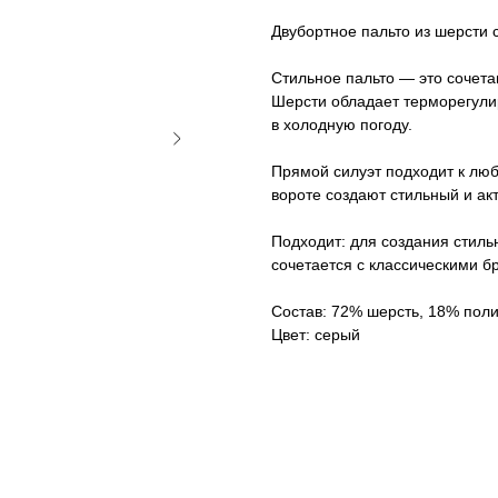
Двубортное пальто из шерсти 
Стильное пальто — это сочета
Шерсти обладает терморегули
в холодную погоду.
Прямой силуэт подходит к люб
вороте создают стильный и ак
Подходит: для создания стиль
сочетается с классическими б
Состав: 72% шерсть, 18% пол
Цвет: серый