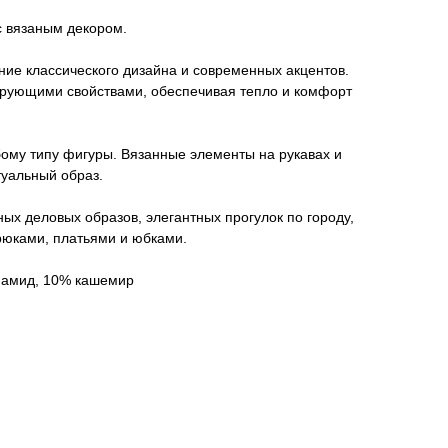
с вязаным декором.
ние классического дизайна и современных акцентов.
рующими свойствами, обеспечивая тепло и комфорт
ому типу фигуры. Вязанные элементы на рукавах и
туальный образ.
ных деловых образов, элегантных прогулок по городу,
рюками, платьями и юбками.
иамид, 10% кашемир