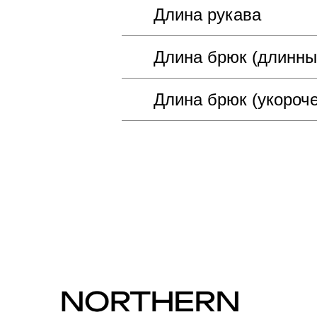
Длина рукава
Длина брюк (длинны
Длина брюк (укороч