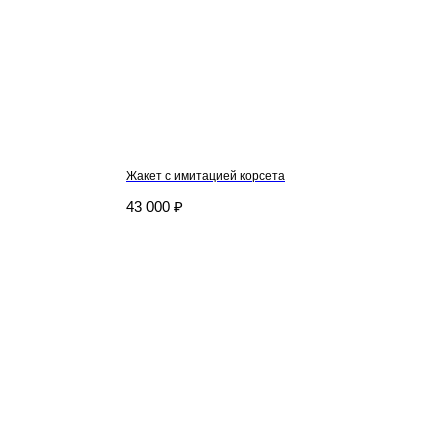
Жакет с имитацией корсета
43 000
₽