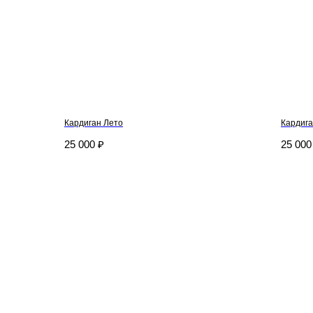
Кардиган Лето
Кардиг
25 000
₽
25 000