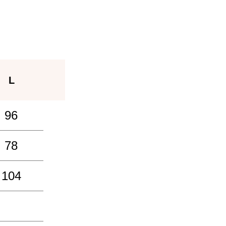
L
96
78
104