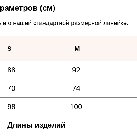
раметров (см)
ые о нашей стандартной размерной линейке.
S
M
88
92
70
74
98
100
Длины изделий