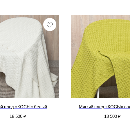
ий плед «КОСЫ» белый
Мягкий плед «КОСЫ» са
18 500
₽
18 500
₽