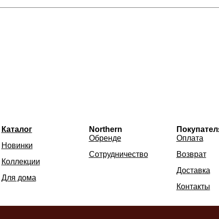
Ка
талог
Northern
Покупател
О
бренде
Опла
та
Новинки
Сотрудничество
Возврат
Коллекции
Доставка
Для дома
Контакты