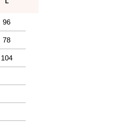
L
96
78
104