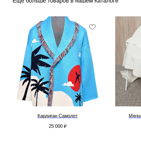
Еще больше товаров в нашем Каталоге
Кардиган Самолет
Мягк
25 000
₽